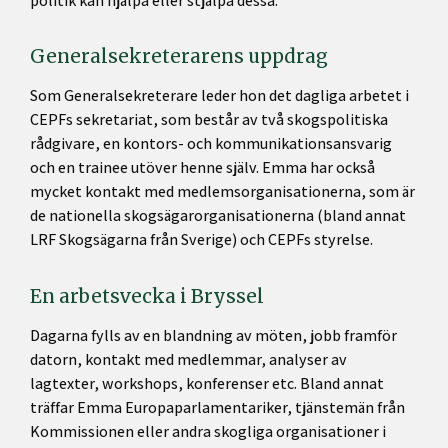
politik kan hjälpa eller stjälpa dessa.
Generalsekreterarens uppdrag
Som Generalsekreterare leder hon det dagliga arbetet i
CEPFs sekretariat, som består av två skogspolitiska
rådgivare, en kontors- och kommunikationsansvarig
och en trainee utöver henne själv. Emma har också
mycket kontakt med medlemsorganisationerna, som är
de nationella skogsägarorganisationerna (bland annat
LRF Skogsägarna från Sverige) och CEPFs styrelse.
En arbetsvecka i Bryssel
Dagarna fylls av en blandning av möten, jobb framför
datorn, kontakt med medlemmar, analyser av
lagtexter, workshops, konferenser etc. Bland annat
träffar Emma Europaparlamentariker, tjänstemän från
Kommissionen eller andra skogliga organisationer i