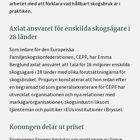
arbetet med att förklara vad hållbart skogsbruk är i
praktiken.
Axlat ansvaret för enskilda skogsägare i
28 länder
Som ledare för den Europeiska
Familjeskogskonfederationen, CEPF, har Emma
Berglund axlat ansvaret att tala för 16 miljoner enskilda
skogsägare i 28 länder med olika förutsättningarna för
skogsbruket. Prisjuryn konstaterar att hon redan efter
en begränsad tid som generalsekreterare för CEPF har
utvecklat organisationen och nya relationer med
markägarorganisationer, skogsindustri liksom
tjänstemän och politiker i EUs institutioner i Bryssel.
Konungen delar ut priset
Föreningen Skogen beslutar om mottagare av Greve