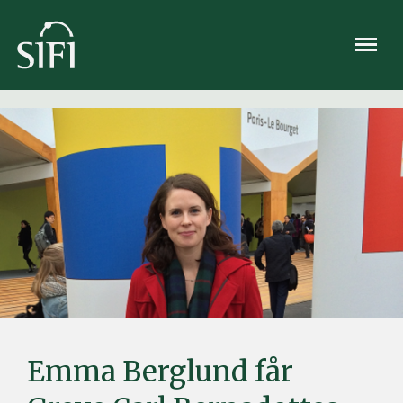
Meny
Emma Berglund får