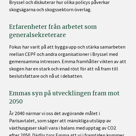
Bryssel och diskuterar hur olika policys påverkar
skogsägarna och skogssektorn överlag.
Erfarenheter från arbetet som
generalsekreterare
Fokus har varit på att bygga upp och stärka samarbeten
mellan CEPF och andra organisationer i Bryssel med
gemensamma intressen. Emma framhåller vikten av att
skogen har en stark och enad röst för att nå fram till
beslutsfattare och nå ut i debatten.
Emmas syn på utvecklingen fram mot
2050
År 2040 närmar vi oss det avgörande målet i
Parisavtalet, som säger att mänskliga utsläpp av
växthusgaser skall vara i balans med upptag av CO2
efter 2050. Därför tror Emma att vi i framtiden kommer