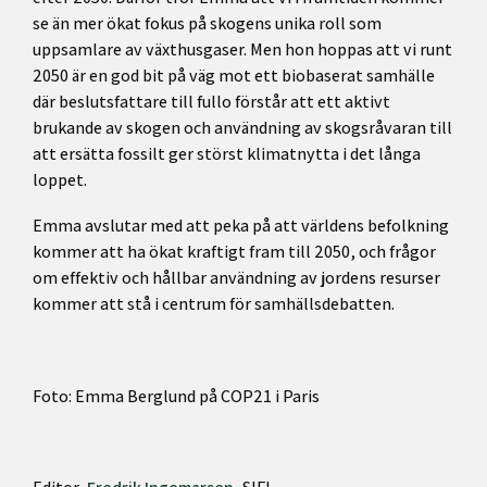
se än mer ökat fokus på skogens unika roll som
uppsamlare av växthusgaser. Men hon hoppas att vi runt
2050 är en god bit på väg mot ett biobaserat samhälle
där beslutsfattare till fullo förstår att ett aktivt
brukande av skogen och användning av skogsråvaran till
att ersätta fossilt ger störst klimatnytta i det långa
loppet.
Emma avslutar med att peka på att världens befolkning
kommer att ha ökat kraftigt fram till 2050, och frågor
om effektiv och hållbar användning av jordens resurser
kommer att stå i centrum för samhällsdebatten.
Foto: Emma Berglund på COP21 i Paris