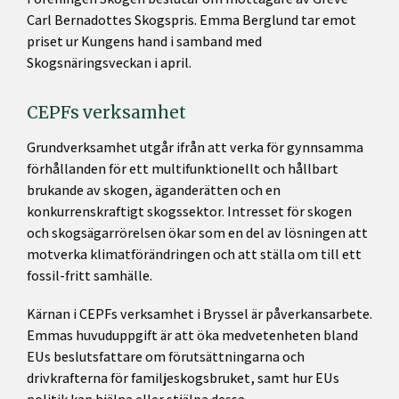
Carl Bernadottes Skogspris. Emma Berglund tar emot
priset ur Kungens hand i samband med
Skogsnäringsveckan i april.
CEPFs verksamhet
Grundverksamhet utgår ifrån att verka för gynnsamma
förhållanden för ett multifunktionellt och hållbart
brukande av skogen, äganderätten och en
konkurrenskraftigt skogssektor. Intresset för skogen
och skogsägarrörelsen ökar som en del av lösningen att
motverka klimatförändringen och att ställa om till ett
fossil-fritt samhälle.
Kärnan i CEPFs verksamhet i Bryssel är påverkansarbete.
Emmas huvuduppgift är att öka medvetenheten bland
EUs beslutsfattare om förutsättningarna och
drivkrafterna för familjeskogsbruket, samt hur EUs