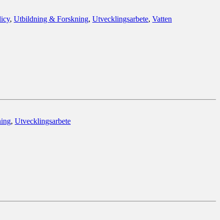
icy
,
Utbildning & Forskning
,
Utvecklingsarbete
,
Vatten
ning
,
Utvecklingsarbete