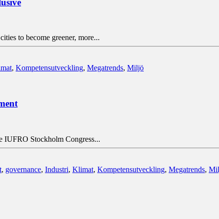
lusive
cities to become greener, more...
imat
,
Kompetensutveckling
,
Megatrends
,
Miljö
ement
 the IUFRO Stockholm Congress...
t
,
governance
,
Industri
,
Klimat
,
Kompetensutveckling
,
Megatrends
,
Mil