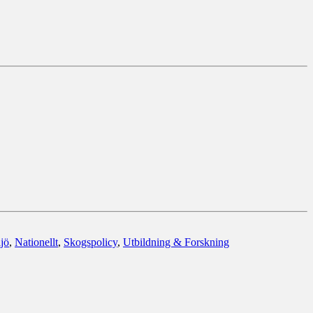
jö
,
Nationellt
,
Skogspolicy
,
Utbildning & Forskning