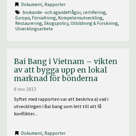
Dokument
,
Rapporter
brukande- och ägandefrågor
,
certifiering
,
Europa
,
Förvaltning
,
Kompetensutveckling
,
Restaurering
,
Skogspolicy
,
Utbildning & Forskning
,
Utvecklingsarbete
Bai Bang i Vietnam – vikten
av att bygga upp en lokal
marknad för bönderna
6 nov 2013
Syftet med rapporten var att beskriva a) vad i
utvecklingen i Bai bang som lett till att få
konflikter...
Dokument
,
Rapporter