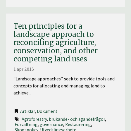
Ten principles for a
landscape approach to
reconciling agriculture,
conservation, and other
competing land uses
1 apr 2015
“Landscape approaches” seek to provide tools and
concepts for allocating and managing land to
achieve...
Artiklar
,
Dokument
Agroforestry
,
brukande- och ägandefrågor
,
Förvaltning
,
governance
,
Restaurering
,
Skogspolicy
,
Utvecklingsarbete