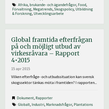
Afrika
,
brukande- och ägandefrågor
,
Food
,
Förvaltning
,
Megatrends
,
Skogspolicy
,
Utbildning
& Forskning
,
Utvecklingsarbete
Global framtida efterfrågan
på och möjligt utbud av
virkesråvara – Rapport
4•2015
15 apr 2015
Vilken efterfråge- och utbudssituation kan svensk
skogssektor tänkas möta i framtiden? I rapporten...
Dokument
,
Rapporter
Globalt
,
Industri
,
Marknadsfrågor
,
Plantations