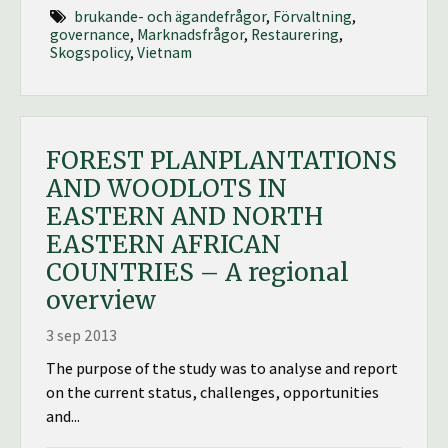
brukande- och ägandefrågor
,
Förvaltning
,
governance
,
Marknadsfrågor
,
Restaurering
,
Skogspolicy
,
Vietnam
FOREST PLANPLANTATIONS
AND WOODLOTS IN
EASTERN AND NORTH
EASTERN AFRICAN
COUNTRIES – A regional
overview
3 sep 2013
The purpose of the study was to analyse and report
on the current status, challenges, opportunities
and...