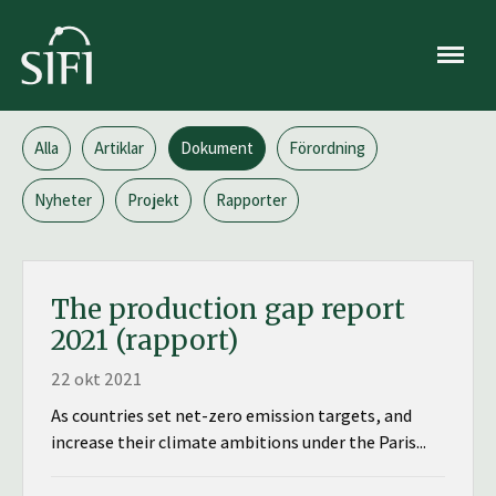
Meny
Alla
Artiklar
Dokument
Förordning
Nyheter
Projekt
Rapporter
The production gap report
2021 (rapport)
22 okt 2021
As countries set net-zero emission targets, and
increase their climate ambitions under the Paris...