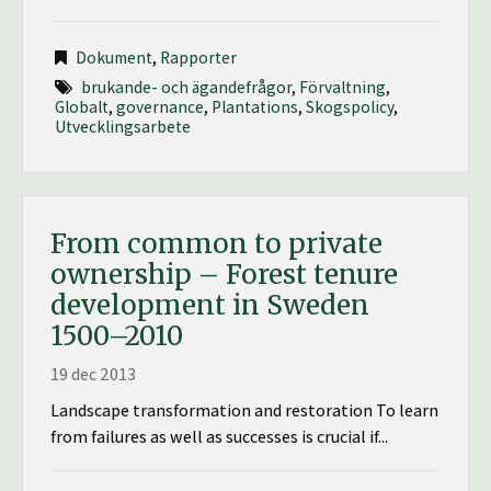
Dokument
,
Rapporter
brukande- och ägandefrågor
,
Förvaltning
,
Globalt
,
governance
,
Plantations
,
Skogspolicy
,
Utvecklingsarbete
From common to private
ownership – Forest tenure
development in Sweden
1500–2010
19 dec 2013
Landscape transformation and restoration To learn
from failures as well as successes is crucial if...