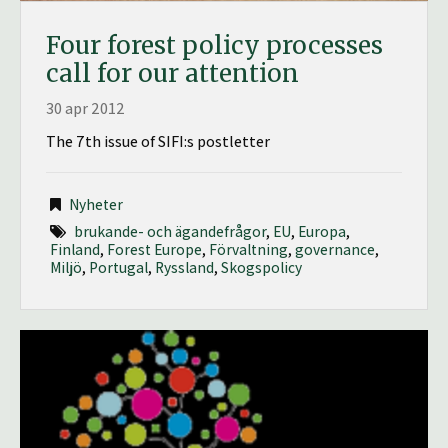
Four forest policy processes
call for our attention
30 apr 2012
The 7th issue of SIFI:s postletter
Nyheter
brukande- och ägandefrågor
,
EU
,
Europa
,
Finland
,
Forest Europe
,
Förvaltning
,
governance
,
Miljö
,
Portugal
,
Ryssland
,
Skogspolicy